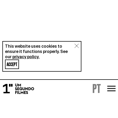
This website uses cookies to
ensure it functions properly. See
our
privacy policy.
ACCEPT
PT
FILMS