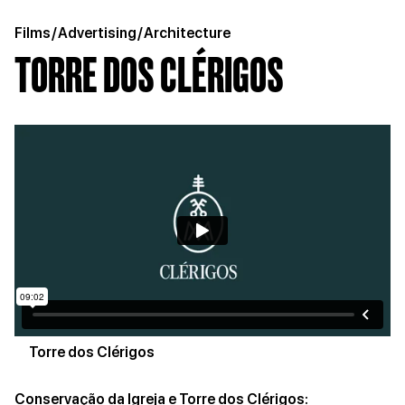
Films
/
Advertising
/
Architecture
TORRE DOS CLÉRIGOS
Torre dos Clérigos
Conservação da Igreja e Torre dos Clérigos: