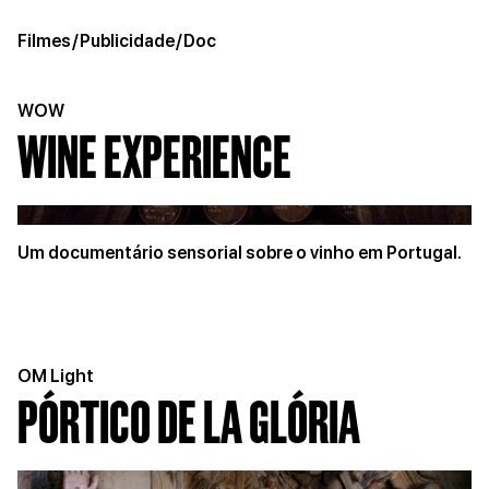
Filmes
/
Publicidade
/
Doc
WOW
WINE EXPERIENCE
Um documentário sensorial sobre o vinho em Portugal.
OM Light
PÓRTICO DE LA GLÓRIA